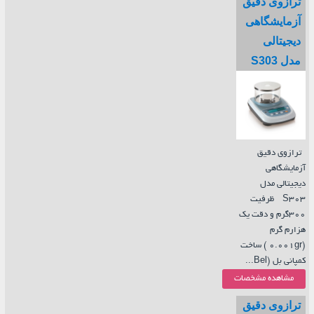
ترازوی دقیق
آزمایشگاهی
دیجیتالی
مدل S303
ترازوی دقیق
آزمایشگاهی
دیجیتالی مدل
S303 ظرفیت
300گرم و دقت یک
هزارم گرم
(0.001gr ) ساخت
کمپانی بل (Bel...
مشاهده مشخصات
ترازوی دقیق