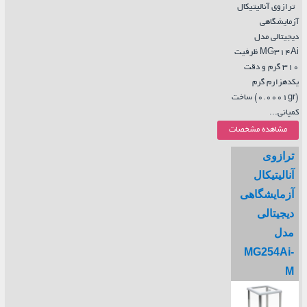
ترازوی آنالیتیکال
آزمایشگاهی
دیجیتالی مدل
MG314Ai ظرفیت
310 گرم و دقت
یکدهزارم گرم
(0.0001gr) ساخت
کمپانی...
مشاهده مشخصات
ترازوی
آنالیتیکال
آزمایشگاهی
دیجیتالی
مدل
MG254Ai-
M