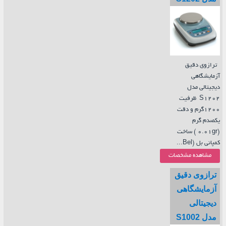
ترازوی دقیق
آزمایشگاهی
دیجیتالی مدل
S1202 ظرفیت
1200گرم و دقت
یکصدم گرم
(0.01gr ) ساخت
کمپانی بل (Bel...
مشاهده مشخصات
ترازوی دقیق
آزمایشگاهی
دیجیتالی
مدل S1002