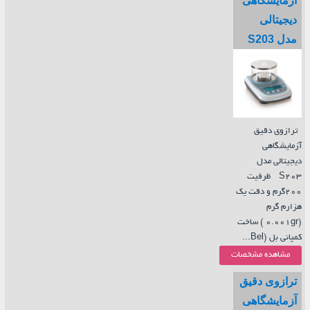
آزمایشگاهی
دیجیتالی
مدل S203
ترازوی دقیق
آزمایشگاهی
دیجیتالی مدل
S203 ظرفیت
200گرم و دقت یک
هزارم گرم
(0.001gr ) ساخت
کمپانی بل (Bel...
مشاهده مشخصات
ترازوی دقیق
آزمایشگاهی