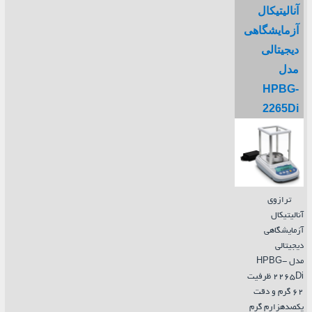
آنالیتیکال
آزمایشگاهی
دیجیتالی
مدل
HPBG-
2265Di
ترازوی
آنالیتیکال
آزمایشگاهی
دیجیتالی
مدل HPBG-
2265Di ظرفیت
62 گرم و دقت
یکصدهزارم گرم