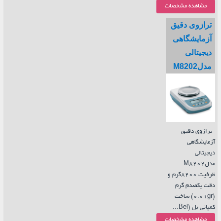
مشاهده مشخصات
ترازوی دقیق
آزمایشگاهی
دیجیتالی
مدلM8202
ترازوی دقیق
آزمایشگاهی
دیجیتالی
مدلM8202
ظرفیت 8200گرم و
دقت یکصدم گرم
(0.01gr) ساخت
کمپانی بل (Bel...
مشاهده مشخصات