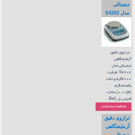
دیجیتالی
مدل S4202
ترازوی دقیق
آزمایشگاهی
دیجیتالی مدل
S4202 ظرفیت
4200گرم و دقت
یکصدم گرم
(0.01gr) ساخت
کمپانی بل (Bel...
مشاهده مشخصات
ترازوی دقیق
آزمایشگاهی
دیجیتالی