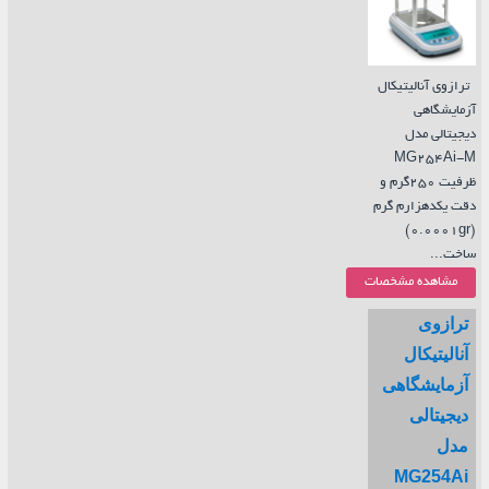
ترازوی آنالیتیکال
آزمایشگاهی
دیجیتالی مدل
MG254Ai-M
ظرفیت 250گرم و
دقت یکدهزارم گرم
(0.0001gr)
ساخت...
مشاهده مشخصات
ترازوی
آنالیتیکال
آزمایشگاهی
دیجیتالی
مدل
MG254Ai