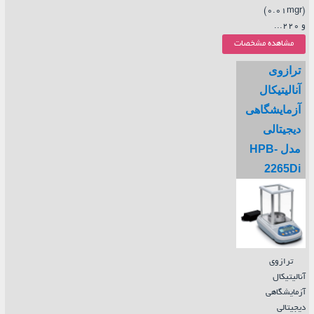
(0.01mgr)
و 220...
مشاهده مشخصات
ترازوی
آنالیتیکال
آزمایشگاهی
دیجیتالی
مدل HPB-
2265Di
ترازوی
آنالیتیکال
آزمایشگاهی
دیجیتالی