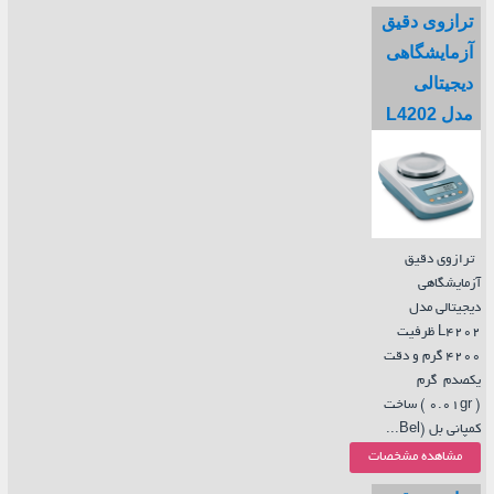
ترازوی دقیق
آزمایشگاهی
دیجیتالی
مدل L4202
ترازوی دقیق
آزمایشگاهی
دیجیتالی مدل
L4202 ظرفیت
4200 گرم و دقت
یکصدم گرم
( 0.01gr ) ساخت
کمپانی بل (Bel...
مشاهده مشخصات