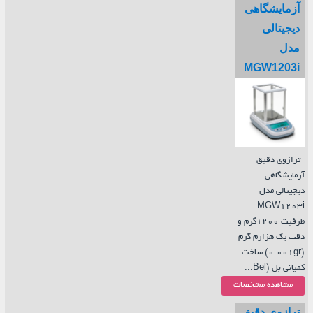
آزمایشگاهی
دیجیتالی
مدل
MGW1203i
ترازوی دقیق
آزمایشگاهی
دیجیتالی مدل
MGW1203i
ظرفیت 1200گرم و
دقت یک هزارم گرم
(0.001gr) ساخت
کمپانی بل (Bel...
مشاهده مشخصات
ترازوی دقیق