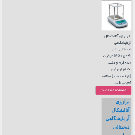
ترازوی آنالیتیکال
آزمایشگاهی
دیجیتالی مدل
MG254Ai ظرفیت
250گرم و دقت
یکدهزارم گرم
(0.0001gr) ساخت
کمپانی بل...
مشاهده مشخصات
ترازوی
آنالیتیکال
آزمایشگاهی
دیجیتالی