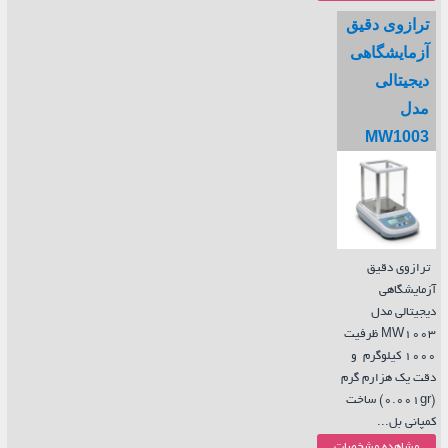
ترازوی دقیق
آزمایشگاهی
دیجیتالی
مدل
MW1003
ترازوی دقیق
آزمایشگاهی
دیجیتالی مدل
MW1003 ظرفیت
1000 کیلوگرم و
دقت یک هزارم گرم
(0.001gr) ساخت
کمپانی بل...
مشاهده مشخصات