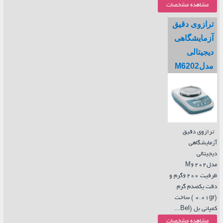
مشاهده مشخصات
ترازوی دقیق
آزمایشگاهی
دیجیتالی
مدلM6202
ترازوی دقیق
آزمایشگاهی
دیجیتالی
مدلM6202
ظرفیت 6200گرم و
دقت یکصدم گرم
(0.01gr ) ساخت
کمپانی بل (Bel...
مشاهده مشخصات