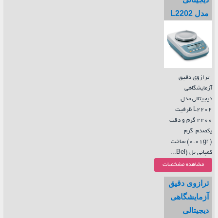
مدل L2202
ترازوی دقیق
آزمایشگاهی
دیجیتالی مدل
L2202 ظرفیت
2200 گرم و دقت
یکصدم گرم
( 0.01gr) ساخت
کمپانی بل (Bel...
مشاهده مشخصات
ترازوی دقیق
آزمایشگاهی
دیجیتالی