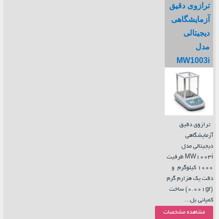
ترازوی دقیق
آزمایشگاهی
دیجیتالی
مدل
MW1003i
ترازوی دقیق
آزمایشگاهی
دیجیتالی مدل
MW1003i ظرفیت
1000 کیلوگرم و
دقت یک هزارم گرم
(0.001gr) ساخت
کمپانی بل...
مشاهده مشخصات