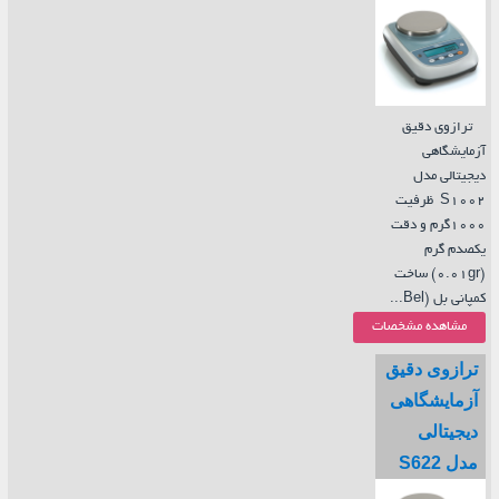
ترازوی دقیق
آزمایشگاهی
دیجیتالی مدل
S1002 ظرفیت
1000گرم و دقت
یکصدم گرم
(0.01gr) ساخت
کمپانی بل (Bel...
مشاهده مشخصات
ترازوی دقیق
آزمایشگاهی
دیجیتالی
مدل S622