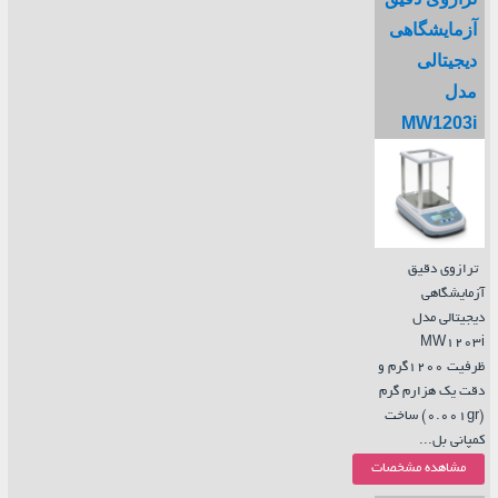
آزمایشگاهی
دیجیتالی
مدل
MW1203i
ترازوی دقیق
آزمایشگاهی
دیجیتالی مدل
MW1203i
ظرفیت 1200گرم و
دقت یک هزارم گرم
(0.001gr) ساخت
کمپانی بل...
مشاهده مشخصات