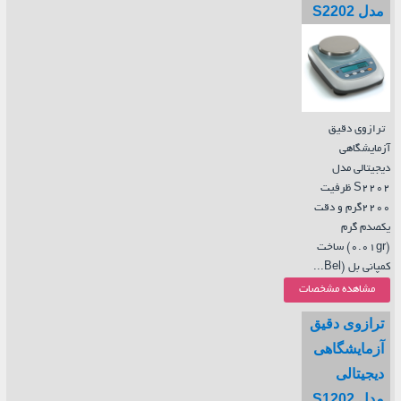
مدل S2202
ترازوی دقیق
آزمایشگاهی
دیجیتالی مدل
S2202 ظرفیت
2200گرم و دقت
یکصدم گرم
(0.01gr) ساخت
کمپانی بل (Bel...
مشاهده مشخصات
ترازوی دقیق
آزمایشگاهی
دیجیتالی
مدل S1202