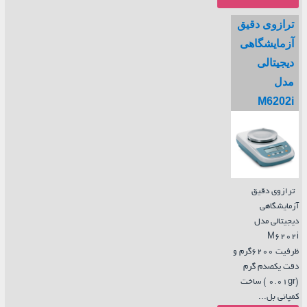
ترازوی دقیق
آزمایشگاهی
دیجیتالی
مدل
M6202i
ترازوی دقیق
آزمایشگاهی
دیجیتالی مدل
M6202i
ظرفیت 6200گرم و
دقت یکصدم گرم
(0.01gr ) ساخت
کمپانی بل...