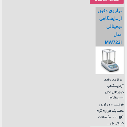
ترازوی دقیق
آزمایشگاهی
دیجیتالی
مدل
MW723i
ترازوی دقیق
آزمایشگاهی
دیجیتالی مدل
MW723i
ظرفیت 720گرم و
دقت یک هزارم گرم
(0.001gr) ساخت
کمپانی بل...